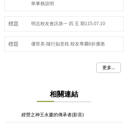
舉事務說明
明志校友會訊第一 四 五 期115.07.10
優世美-隨行如意枕 校友專屬6折優惠
更多...
相關連結
經營之神王永慶的傳承者(影音)